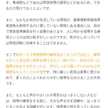
す。養成校などであれば実技指導の講習などがあるため、でき
るだけ受けておくとよいです。
また、なかなか自分が生活している環境が、健康運動実践指導
者資格を取得するのに適していない環境にある場合には、自分
で実技指導練習を行う必要があります。人に何かを指導する練
習というのは何か恥ずかしいものですが、恥ずかしがっていて
は実技試験に合格することはできません。
そこで
自分一人で実技指導の練習をおこなうのではなく、練習
を行うときは常に指導を受ける人と一緒に行い、自分が行った
指導がわかりやすかったか、声がしっかり届いていたかなどの
感想をもらうことが大切
です。特に厳しい意見は真摯に受け止
めて、多くの人によりわかりやすい指導を心がけることが大切
です。
また、もともと声が小さい人や滑舌がはっきりしない人など
は、指導の練習をする前に、大きな声を出す訓練や、はっきり
とモノを伝える訓練を行います。指導者が何を言っているのか