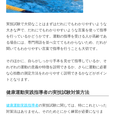
実技試験で大切なことはまずはだれにでもわかりやすいような
大きな声で、だれにでもわかりやすいような言葉を使って指導
を行っているかどうかです。運動の指導を受ける人が高齢であ
る場合には、専門用語を並べ立ててもわからないため、だれが
聞いてもわかりやすい言葉で指導を行うことも大切です。
そのほかに、自らがしっかり手本を見せて指導しているか、そ
れぞれの運動の意義や特徴を説明できるか、さらに運動に必要
な心拍数の測定方法をわかりやすく説明できるかなどがポイン
トとなります。
健康運動実践指導者の実技試験対策方法
健康運動実践指導者
の実技試験に関しては、特にこれといった
対策法はありません。そのためとにかく練習が必要になりま